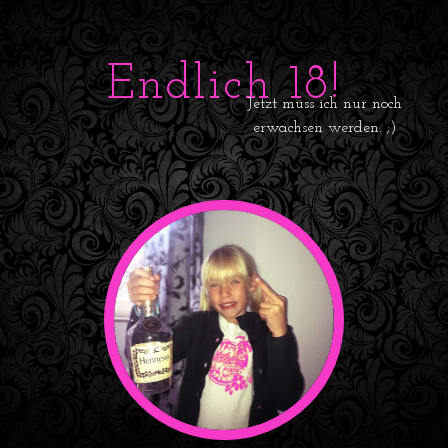
Endlich 18!
Jetzt muss ich nur noch
erwachsen werden. ;)