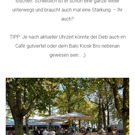
löschen. Schließlich ist er schon eine ganze Weile
unterwegs und braucht auch mal eine Stärkung. – Ihr
auch?
TIPP: Je nach aktueller Uhrzeit könnte der Dieb auch im
Café gutviertel oder dem Balo Kiosk Bro nebenan
gewesen sein... ;)