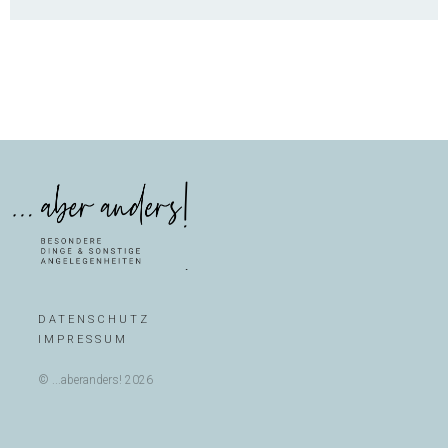
DATENSCHUTZ
IMPRESSUM
© ...aberanders! 2026