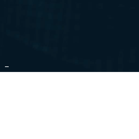
WILLKOMMEN BEI DER
"FRANKFODDER
CHALLENGE"!