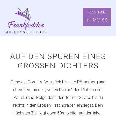
TEAMNAME
HH:MM:SS
AUF DEN SPUREN EINES
GROSSEN DICHTERS
Gehe die Domstraße zurück bis zum Römerberg und
überquere an der „Neuen Kräme“ den Platz an der
Paulskirche. Folge dann der Berliner Straße bis du
rechts in den Großen Hirschgraben einbiegst. Dein
nächstes Ziel liegt etwa 50m weiter auf der linken