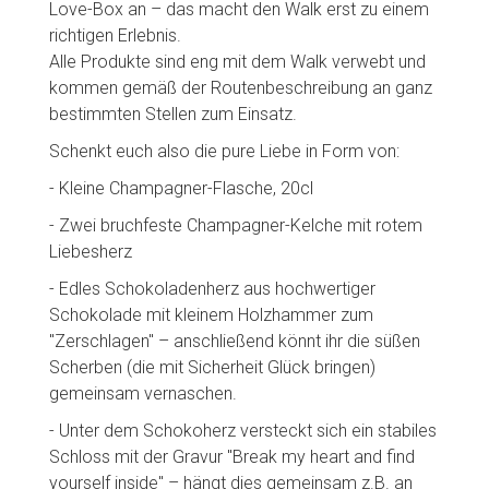
Love-Box an – das macht den Walk erst zu einem
richtigen Erlebnis.
Alle Produkte sind eng mit dem Walk verwebt und
kommen gemäß der Routenbeschreibung an ganz
bestimmten Stellen zum Einsatz.
Schenkt euch also die pure Liebe in Form von:
- Kleine Champagner-Flasche, 20cl
- Zwei bruchfeste Champagner-Kelche mit rotem
Liebesherz
- Edles Schokoladenherz aus hochwertiger
Schokolade mit kleinem Holzhammer zum
"Zerschlagen" – anschließend könnt ihr die süßen
Scherben (die mit Sicherheit Glück bringen)
gemeinsam vernaschen.
- Unter dem Schokoherz versteckt sich ein stabiles
Schloss mit der Gravur "Break my heart and find
yourself inside" – hängt dies gemeinsam z.B. an