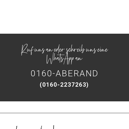
Ruf uns an oder schreib uns eine
WhatsApp an
0160-ABERAND
(0160-2237263)