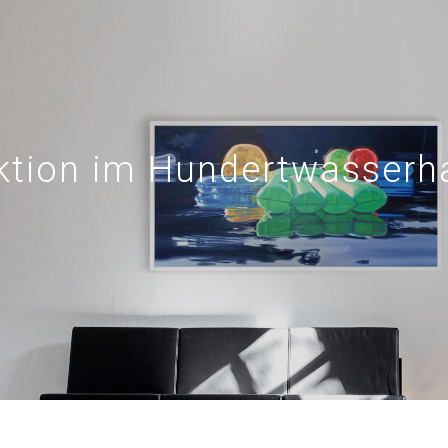
ktion im Hundertwasserh