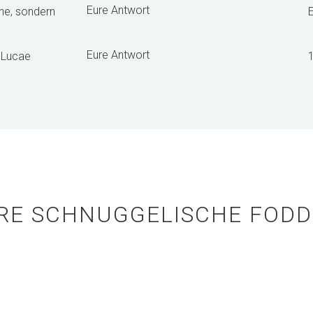
Eure Antwort
he, sondern
E
Eure Antwort
r Lucae
RE SCHNUGGELISCHE FODD