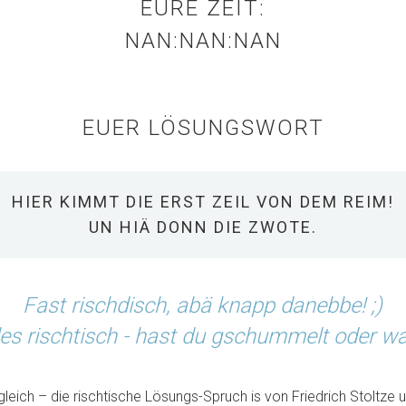
EURE ZEIT:
‍NAN:NAN:NAN
EUER LÖSUNGSWORT
HIER KIMMT DIE ERST ZEIL VON DEM REIM!
UN HIÄ DONN DIE ZWOTE.
Fast rischdisch, abä knapp danebbe! ;)
les rischtisch - hast du gschummelt oder w
eich – die rischtische Lösungs-Spruch is von Friedrich Stoltze u