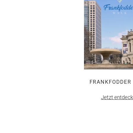
FRANKFODDER
Jetzt entdec