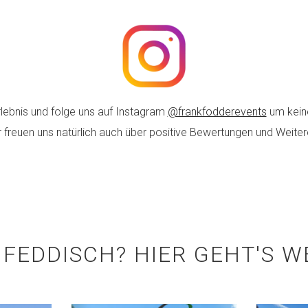
rlebnis und folge uns auf Instagram
@frankfodderevents
um kein
r freuen uns natürlich auch über positive Bewertungen und Weite
FEDDISCH? HIER GEHT'S WE