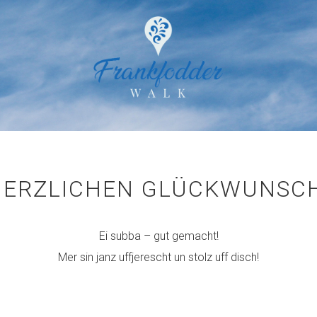
HERZLICHEN GLÜCKWUNSCH
Ei subba – gut gemacht!
Mer sin janz uffjerescht un stolz uff disch!