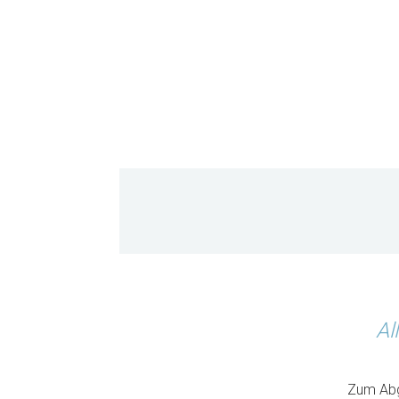
Al
Zum Abgl