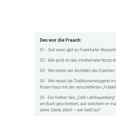
Des wor die Fraach:
01 - Seit wann gibt es Frankfurter Wasse
02 - Wie groß ist das mediterrane Nizza-A
03 - Wie heisst der Architekt des Eisernen
04 - Wie heisst die Traditionsmetzgerei I
Roten Haus mit der verschieferten „Frankf
05 - Der Kellner des „Café Liebfrauenberg
ein Buch geschrieben, aus welchem er ma
seine Gäste zitiert – wie heißt es?