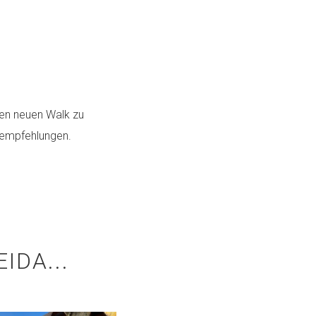
en neuen Walk zu
rempfehlungen.
IDA...