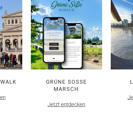
 WALK
GRÜNE SOSSE M
ARSCH
ken
Je
Jetzt entdecken